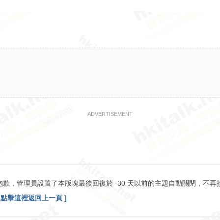
ADVERTISEMENT
抱歉，管理員設置了本版塊最後回復於 -30 天以前的主題自動關閉，不再
[ 點擊這裡返回上一頁 ]