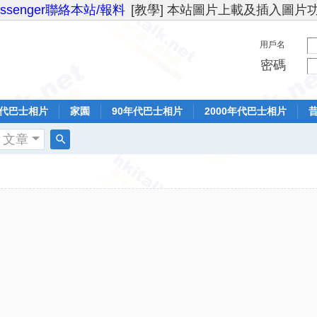
essenger聯絡本站/報料
[教學] 本站圖片上載及插入圖片
用戶名
密碼
年代巴士相片
家園
90年代巴士相片
2000年代巴士相片
文章
搜
索