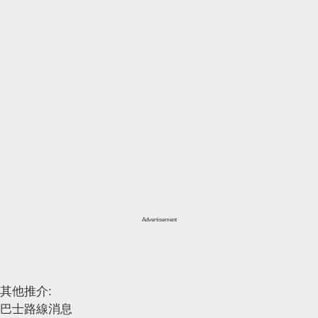
Advertisement
其他推介:
巴士路線消息