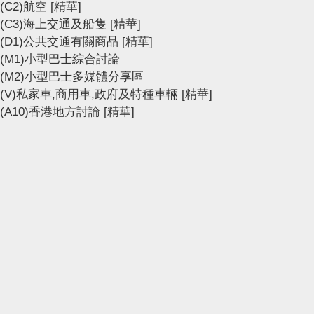
(C2)航空
[精華]
(C3)海上交通及船隻
[精華]
(D1)公共交通有關商品
[精華]
(M1)小型巴士綜合討論
(M2)小型巴士多媒體分享區
(V)私家車,商用車,政府及特種車輛
[精華]
(A10)香港地方討論
[精華]