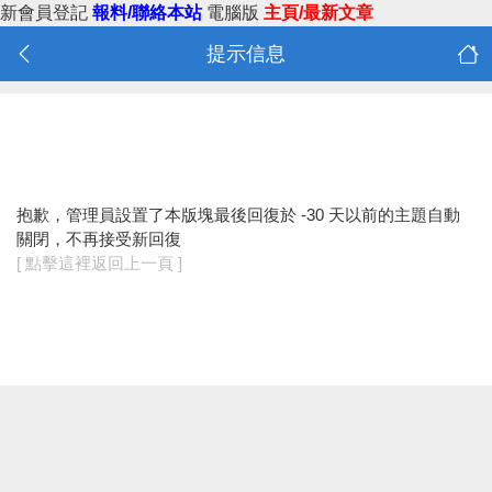
新會員登記
報料/聯絡本站
電腦版
主頁/最新文章
提示信息
抱歉，管理員設置了本版塊最後回復於 -30 天以前的主題自動
關閉，不再接受新回復
[ 點擊這裡返回上一頁 ]