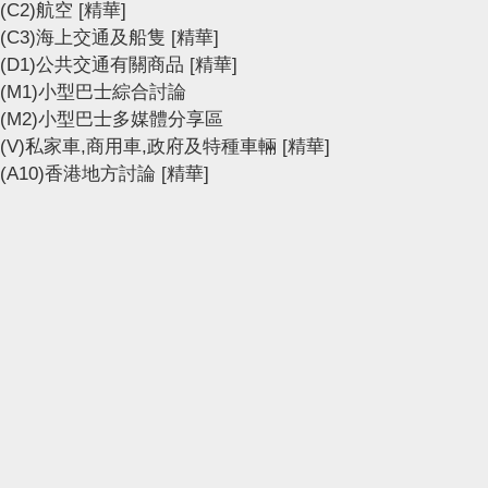
(C2)航空
[精華]
(C3)海上交通及船隻
[精華]
(D1)公共交通有關商品
[精華]
(M1)小型巴士綜合討論
(M2)小型巴士多媒體分享區
(V)私家車,商用車,政府及特種車輛
[精華]
(A10)香港地方討論
[精華]