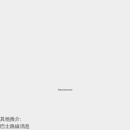
Advertisement
其他推介:
巴士路線消息