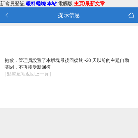
新會員登記
報料/聯絡本站
電腦版
主頁/最新文章
提示信息
抱歉，管理員設置了本版塊最後回復於 -30 天以前的主題自動
關閉，不再接受新回復
[ 點擊這裡返回上一頁 ]