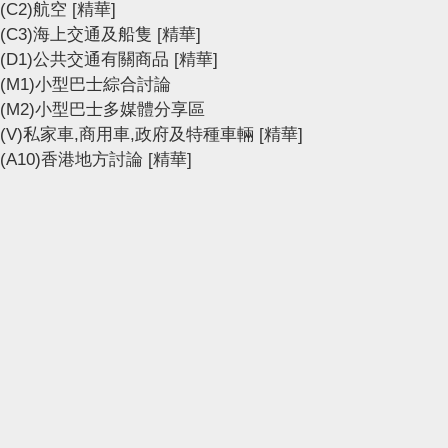
(C2)航空
[精華]
(C3)海上交通及船隻
[精華]
(D1)公共交通有關商品
[精華]
(M1)小型巴士綜合討論
(M2)小型巴士多媒體分享區
(V)私家車,商用車,政府及特種車輛
[精華]
(A10)香港地方討論
[精華]