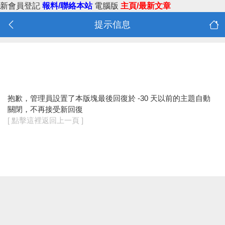
新會員登記
報料/聯絡本站
電腦版
主頁/最新文章
提示信息
抱歉，管理員設置了本版塊最後回復於 -30 天以前的主題自動
關閉，不再接受新回復
[ 點擊這裡返回上一頁 ]