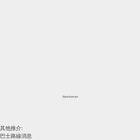
Advertisement
其他推介:
巴士路線消息