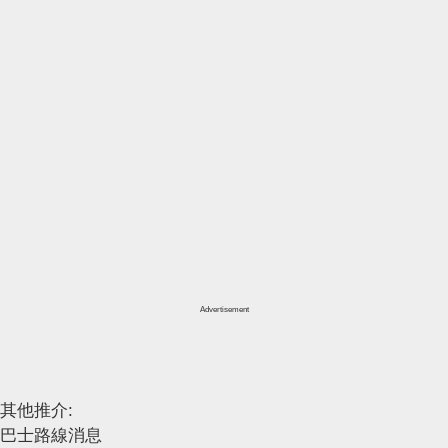
Advertisement
其他推介:
巴士路線消息