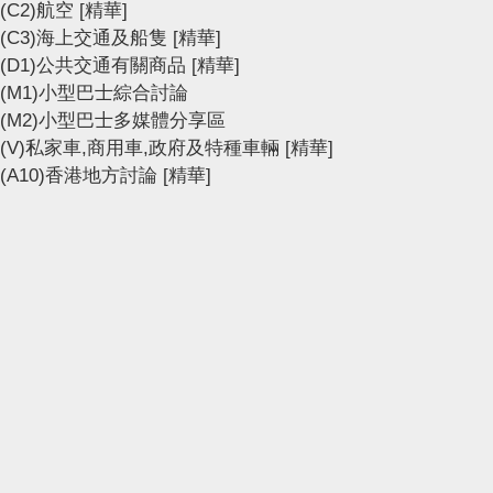
(C2)航空
[精華]
(C3)海上交通及船隻
[精華]
(D1)公共交通有關商品
[精華]
(M1)小型巴士綜合討論
(M2)小型巴士多媒體分享區
(V)私家車,商用車,政府及特種車輛
[精華]
(A10)香港地方討論
[精華]