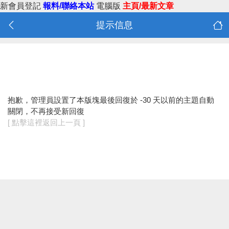
新會員登記
報料/聯絡本站
電腦版
主頁/最新文章
提示信息
抱歉，管理員設置了本版塊最後回復於 -30 天以前的主題自動
關閉，不再接受新回復
[ 點擊這裡返回上一頁 ]