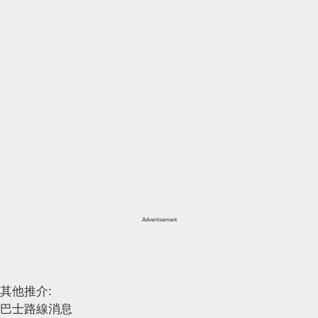
Advertisement
其他推介:
巴士路線消息