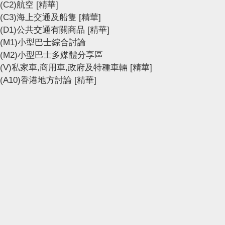
(C2)航空
[精華]
(C3)海上交通及船隻
[精華]
(D1)公共交通有關商品
[精華]
(M1)小型巴士綜合討論
(M2)小型巴士多媒體分享區
(V)私家車,商用車,政府及特種車輛
[精華]
(A10)香港地方討論
[精華]