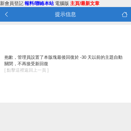
新會員登記
報料/聯絡本站
電腦版
主頁/最新文章
提示信息
抱歉，管理員設置了本版塊最後回復於 -30 天以前的主題自動
關閉，不再接受新回復
[ 點擊這裡返回上一頁 ]