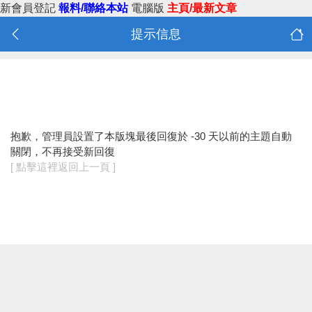
新會員登記
報料/聯絡本站
電腦版
主頁/最新文章
提示信息
抱歉，管理員設置了本版塊最後回復於 -30 天以前的主題自動
關閉，不再接受新回復
[ 點擊這裡返回上一頁 ]