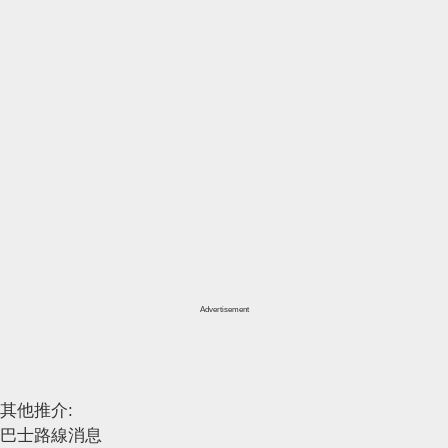
Advertisement
其他推介:
巴士路線消息