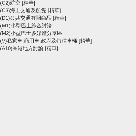
(C2)航空
[精華]
(C3)海上交通及船隻
[精華]
(D1)公共交通有關商品
[精華]
(M1)小型巴士綜合討論
(M2)小型巴士多媒體分享區
(V)私家車,商用車,政府及特種車輛
[精華]
(A10)香港地方討論
[精華]