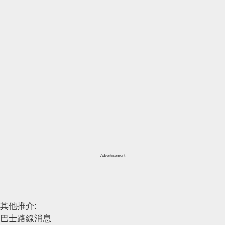
Advertisement
其他推介:
巴士路線消息