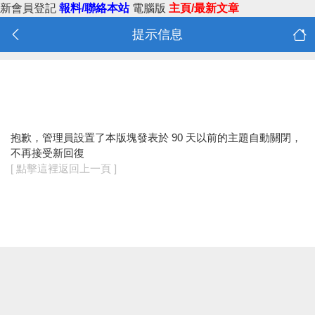
新會員登記
報料/聯絡本站
電腦版
主頁/最新文章
提示信息
抱歉，管理員設置了本版塊發表於 90 天以前的主題自動關閉，
不再接受新回復
[ 點擊這裡返回上一頁 ]