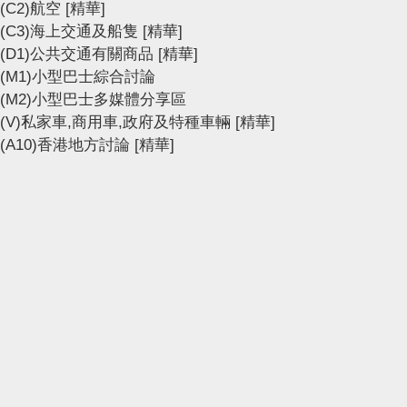
(C2)航空
[精華]
(C3)海上交通及船隻
[精華]
(D1)公共交通有關商品
[精華]
(M1)小型巴士綜合討論
(M2)小型巴士多媒體分享區
(V)私家車,商用車,政府及特種車輛
[精華]
(A10)香港地方討論
[精華]