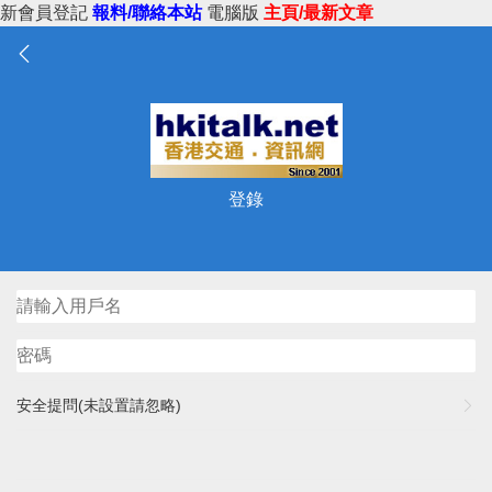
新會員登記
報料/聯絡本站
電腦版
主頁/最新文章
登錄
安全提問(未設置請忽略)