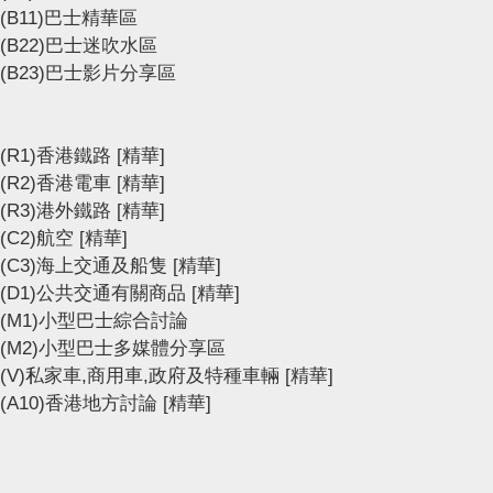
(B11)巴士精華區
(B22)巴士迷吹水區
(B23)巴士影片分享區
(R1)香港鐵路
[精華]
(R2)香港電車
[精華]
(R3)港外鐵路
[精華]
(C2)航空
[精華]
(C3)海上交通及船隻
[精華]
(D1)公共交通有關商品
[精華]
(M1)小型巴士綜合討論
(M2)小型巴士多媒體分享區
(V)私家車,商用車,政府及特種車輛
[精華]
(A10)香港地方討論
[精華]