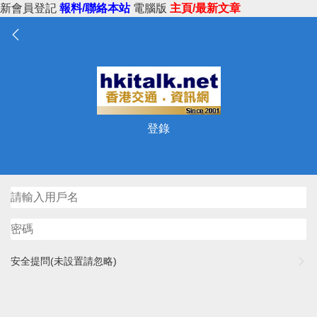
新會員登記
報料/聯絡本站
電腦版
主頁/最新文章
登錄
安全提問(未設置請忽略)