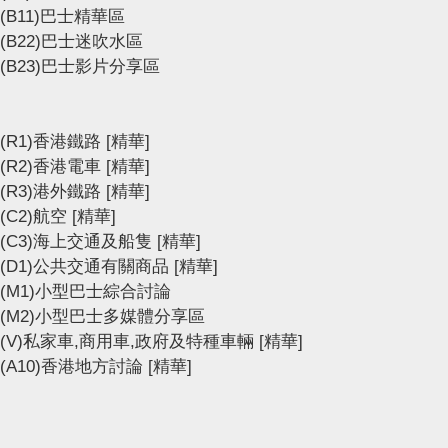
(B11)巴士精華區
(B22)巴士迷吹水區
(B23)巴士影片分享區
(R1)香港鐵路
[精華]
(R2)香港電車
[精華]
(R3)港外鐵路
[精華]
(C2)航空
[精華]
(C3)海上交通及船隻
[精華]
(D1)公共交通有關商品
[精華]
(M1)小型巴士綜合討論
(M2)小型巴士多媒體分享區
(V)私家車,商用車,政府及特種車輛
[精華]
(A10)香港地方討論
[精華]