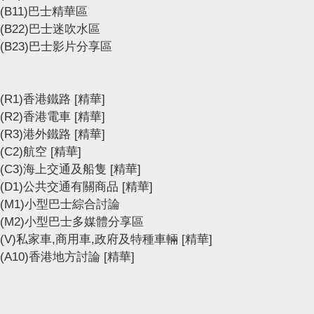
(B11)巴士精華區
(B22)巴士迷吹水區
(B23)巴士影片分享區
(R1)香港鐵路
[精華]
(R2)香港電車
[精華]
(R3)港外鐵路
[精華]
(C2)航空
[精華]
(C3)海上交通及船隻
[精華]
(D1)公共交通有關商品
[精華]
(M1)小型巴士綜合討論
(M2)小型巴士多媒體分享區
(V)私家車,商用車,政府及特種車輛
[精華]
(A10)香港地方討論
[精華]