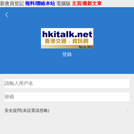
新會員登記
報料/聯絡本站
電腦版
主頁/最新文章
登錄
安全提問(未設置請忽略)