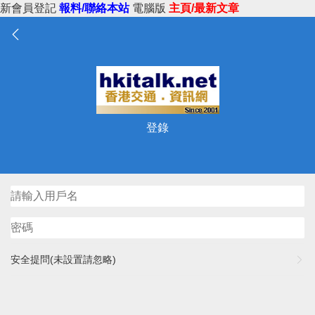
新會員登記
報料/聯絡本站
電腦版
主頁/最新文章
登錄
安全提問(未設置請忽略)