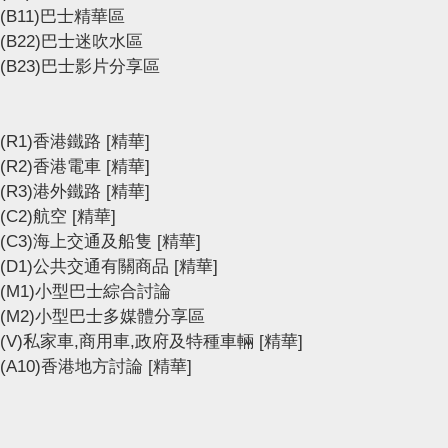
(B11)巴士精華區
(B22)巴士迷吹水區
(B23)巴士影片分享區
(R1)香港鐵路
[精華]
(R2)香港電車
[精華]
(R3)港外鐵路
[精華]
(C2)航空
[精華]
(C3)海上交通及船隻
[精華]
(D1)公共交通有關商品
[精華]
(M1)小型巴士綜合討論
(M2)小型巴士多媒體分享區
(V)私家車,商用車,政府及特種車輛
[精華]
(A10)香港地方討論
[精華]