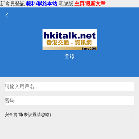
新會員登記
報料/聯絡本站
電腦版
主頁/最新文章
登錄
安全提問(未設置請忽略)