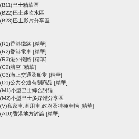
(B11)巴士精華區
(B22)巴士迷吹水區
(B23)巴士影片分享區
(R1)香港鐵路
[精華]
(R2)香港電車
[精華]
(R3)港外鐵路
[精華]
(C2)航空
[精華]
(C3)海上交通及船隻
[精華]
(D1)公共交通有關商品
[精華]
(M1)小型巴士綜合討論
(M2)小型巴士多媒體分享區
(V)私家車,商用車,政府及特種車輛
[精華]
(A10)香港地方討論
[精華]