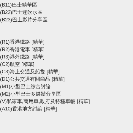
(B11)巴士精華區
(B22)巴士迷吹水區
(B23)巴士影片分享區
(R1)香港鐵路
[精華]
(R2)香港電車
[精華]
(R3)港外鐵路
[精華]
(C2)航空
[精華]
(C3)海上交通及船隻
[精華]
(D1)公共交通有關商品
[精華]
(M1)小型巴士綜合討論
(M2)小型巴士多媒體分享區
(V)私家車,商用車,政府及特種車輛
[精華]
(A10)香港地方討論
[精華]