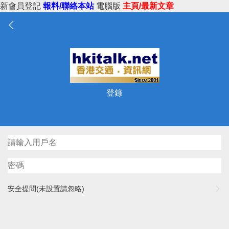
新會員登記
報料/聯絡本站
電腦版
主頁/最新文章
登錄
安全提問(未設置請忽略)