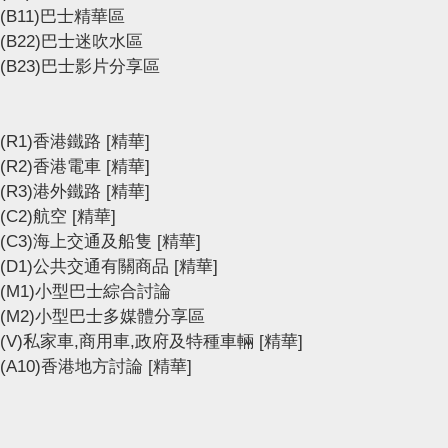
(B11)巴士精華區
(B22)巴士迷吹水區
(B23)巴士影片分享區
(R1)香港鐵路
[精華]
(R2)香港電車
[精華]
(R3)港外鐵路
[精華]
(C2)航空
[精華]
(C3)海上交通及船隻
[精華]
(D1)公共交通有關商品
[精華]
(M1)小型巴士綜合討論
(M2)小型巴士多媒體分享區
(V)私家車,商用車,政府及特種車輛
[精華]
(A10)香港地方討論
[精華]