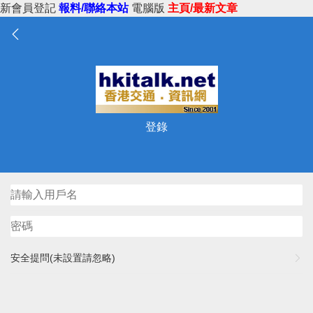
新會員登記
報料/聯絡本站
電腦版
主頁/最新文章
登錄
安全提問(未設置請忽略)