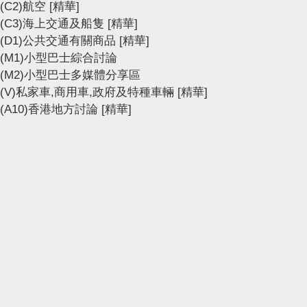
(C2)航空
[精華]
(C3)海上交通及船隻
[精華]
(D1)公共交通有關商品
[精華]
(M1)小型巴士綜合討論
(M2)小型巴士多媒體分享區
(V)私家車,商用車,政府及特種車輛
[精華]
(A10)香港地方討論
[精華]