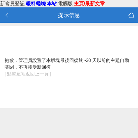
新會員登記
報料/聯絡本站
電腦版
主頁/最新文章
提示信息
抱歉，管理員設置了本版塊最後回復於 -30 天以前的主題自動
關閉，不再接受新回復
[ 點擊這裡返回上一頁 ]