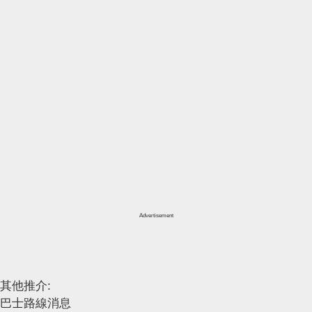
Advertisement
其他推介:
巴士路線消息