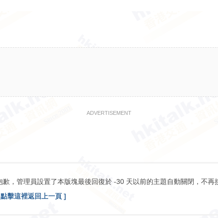
ADVERTISEMENT
抱歉，管理員設置了本版塊最後回復於 -30 天以前的主題自動關閉，不再
[ 點擊這裡返回上一頁 ]