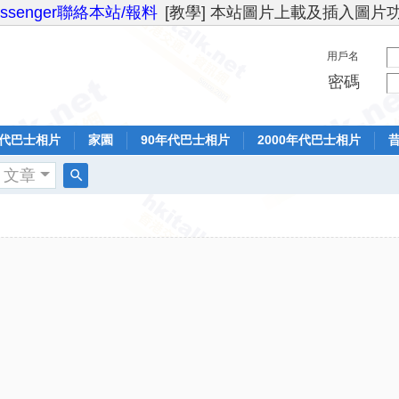
essenger聯絡本站/報料
[教學] 本站圖片上載及插入圖片
用戶名
密碼
年代巴士相片
家園
90年代巴士相片
2000年代巴士相片
文章
搜
索