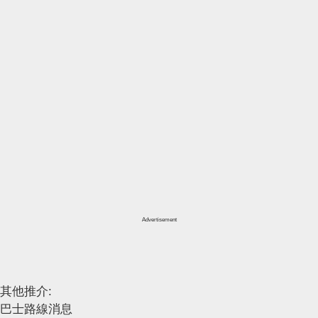
Advertisement
其他推介:
巴士路線消息