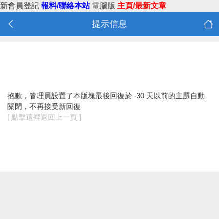
新會員登記
報料/聯絡本站
電腦版
主頁/最新文章
提示信息
抱歉，管理員設置了本版塊最後回復於 -30 天以前的主題自動
關閉，不再接受新回復
[ 點擊這裡返回上一頁 ]