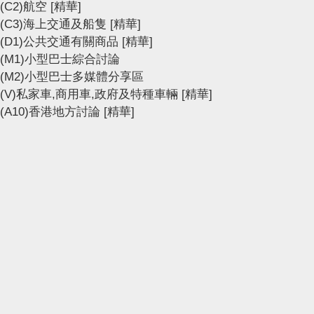
(C2)航空
[精華]
(C3)海上交通及船隻
[精華]
(D1)公共交通有關商品
[精華]
(M1)小型巴士綜合討論
(M2)小型巴士多媒體分享區
(V)私家車,商用車,政府及特種車輛
[精華]
(A10)香港地方討論
[精華]