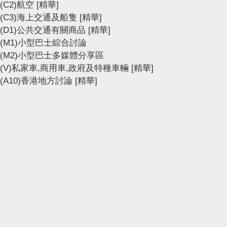
(C2)航空
[精華]
(C3)海上交通及船隻
[精華]
(D1)公共交通有關商品
[精華]
(M1)小型巴士綜合討論
(M2)小型巴士多媒體分享區
(V)私家車,商用車,政府及特種車輛
[精華]
(A10)香港地方討論
[精華]