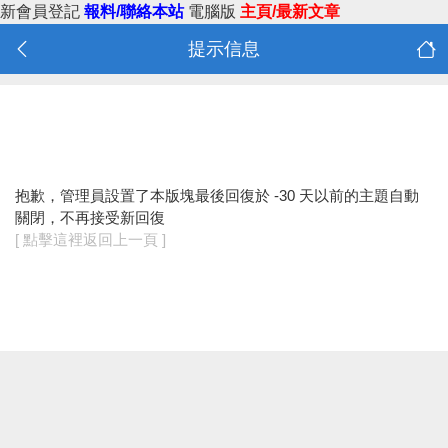
新會員登記
報料/聯絡本站
電腦版
主頁/最新文章
提示信息
抱歉，管理員設置了本版塊最後回復於 -30 天以前的主題自動
關閉，不再接受新回復
[ 點擊這裡返回上一頁 ]