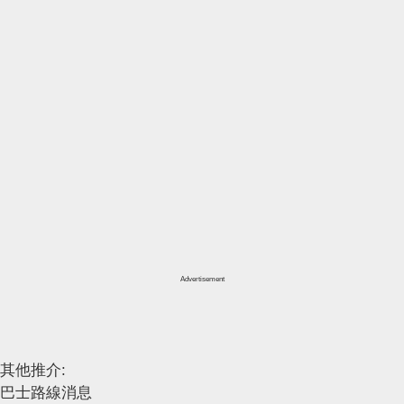
Advertisement
其他推介:
巴士路線消息