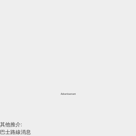
Advertisement
其他推介:
巴士路線消息