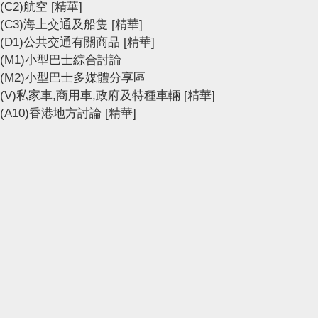
(C2)航空
[精華]
(C3)海上交通及船隻
[精華]
(D1)公共交通有關商品
[精華]
(M1)小型巴士綜合討論
(M2)小型巴士多媒體分享區
(V)私家車,商用車,政府及特種車輛
[精華]
(A10)香港地方討論
[精華]