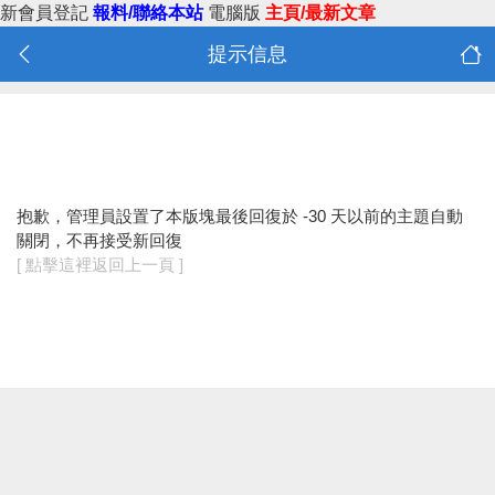
新會員登記
報料/聯絡本站
電腦版
主頁/最新文章
提示信息
抱歉，管理員設置了本版塊最後回復於 -30 天以前的主題自動
關閉，不再接受新回復
[ 點擊這裡返回上一頁 ]