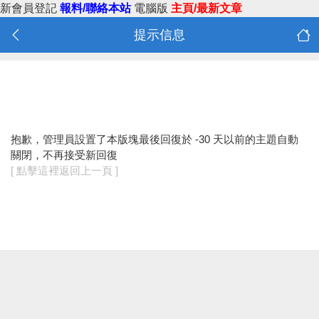
新會員登記
報料/聯絡本站
電腦版
主頁/最新文章
提示信息
抱歉，管理員設置了本版塊最後回復於 -30 天以前的主題自動
關閉，不再接受新回復
[ 點擊這裡返回上一頁 ]