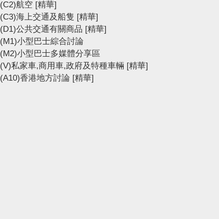
(C2)航空
[精華]
(C3)海上交通及船隻
[精華]
(D1)公共交通有關商品
[精華]
(M1)小型巴士綜合討論
(M2)小型巴士多媒體分享區
(V)私家車,商用車,政府及特種車輛
[精華]
(A10)香港地方討論
[精華]