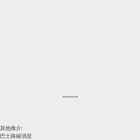
Advertisement
其他推介:
巴士路線消息