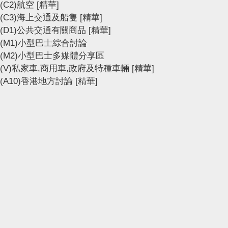
(C2)航空
[精華]
(C3)海上交通及船隻
[精華]
(D1)公共交通有關商品
[精華]
(M1)小型巴士綜合討論
(M2)小型巴士多媒體分享區
(V)私家車,商用車,政府及特種車輛
[精華]
(A10)香港地方討論
[精華]