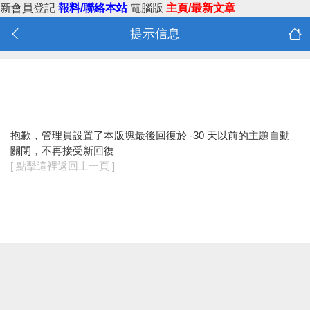
新會員登記
報料/聯絡本站
電腦版
主頁/最新文章
提示信息
抱歉，管理員設置了本版塊最後回復於 -30 天以前的主題自動
關閉，不再接受新回復
[ 點擊這裡返回上一頁 ]