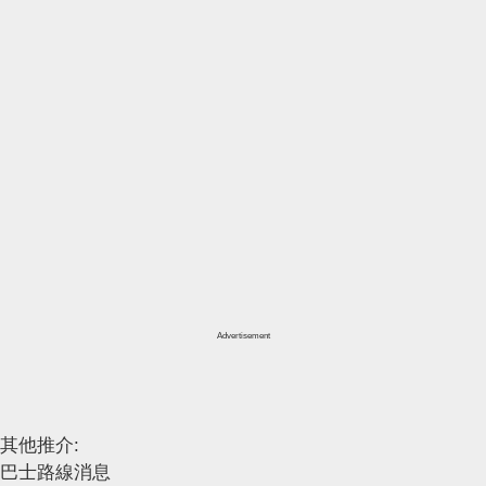
Advertisement
其他推介:
巴士路線消息