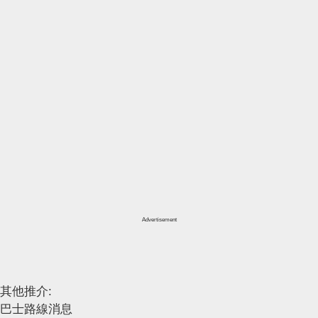
Advertisement
其他推介:
巴士路線消息