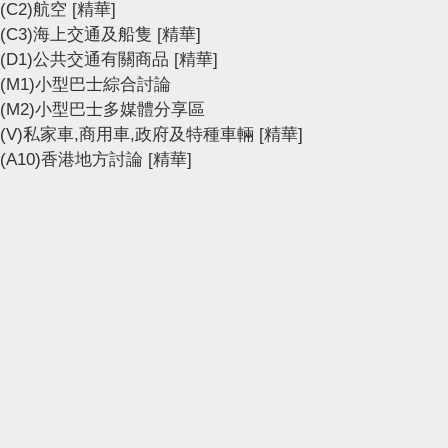
(C2)航空
[精華]
(C3)海上交通及船隻
[精華]
(D1)公共交通有關商品
[精華]
(M1)小型巴士綜合討論
(M2)小型巴士多媒體分享區
(V)私家車,商用車,政府及特種車輛
[精華]
(A10)香港地方討論
[精華]