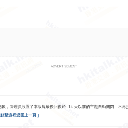
ADVERTISEMENT
抱歉，管理員設置了本版塊最後回復於 -14 天以前的主題自動關閉，不再
[ 點擊這裡返回上一頁 ]