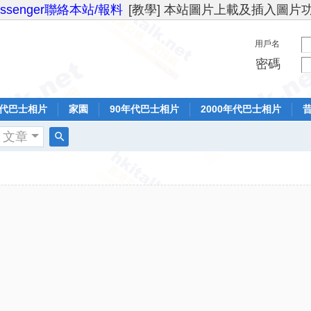
essenger聯絡本站/報料
[教學] 本站圖片上載及插入圖片
用戶名
密碼
年代巴士相片
家園
90年代巴士相片
2000年代巴士相片
文章
搜
索