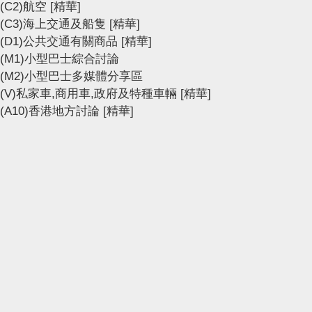
(C2)航空
[精華]
(C3)海上交通及船隻
[精華]
(D1)公共交通有關商品
[精華]
(M1)小型巴士綜合討論
(M2)小型巴士多媒體分享區
(V)私家車,商用車,政府及特種車輛
[精華]
(A10)香港地方討論
[精華]