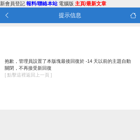
新會員登記
報料/聯絡本站
電腦版
主頁/最新文章
提示信息
抱歉，管理員設置了本版塊最後回復於 -14 天以前的主題自動
關閉，不再接受新回復
[ 點擊這裡返回上一頁 ]