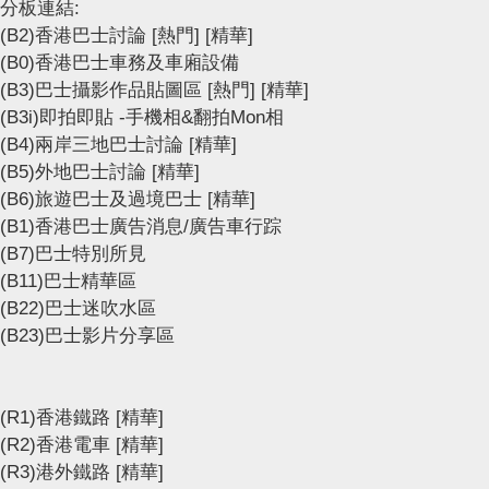
分板連結:
(B2)香港巴士討論
[熱門]
[精華]
(B0)香港巴士車務及車廂設備
(B3)巴士攝影作品貼圖區
[熱門]
[精華]
(B3i)即拍即貼 -手機相&翻拍Mon相
(B4)兩岸三地巴士討論
[精華]
(B5)外地巴士討論
[精華]
(B6)旅遊巴士及過境巴士
[精華]
(B1)香港巴士廣告消息/廣告車行踪
(B7)巴士特別所見
(B11)巴士精華區
(B22)巴士迷吹水區
(B23)巴士影片分享區
(R1)香港鐵路
[精華]
(R2)香港電車
[精華]
(R3)港外鐵路
[精華]