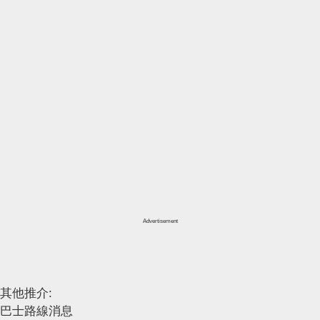
Advertisement
其他推介:
巴士路線消息