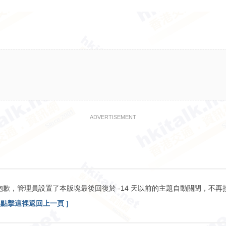
ADVERTISEMENT
抱歉，管理員設置了本版塊最後回復於 -14 天以前的主題自動關閉，不再
[ 點擊這裡返回上一頁 ]