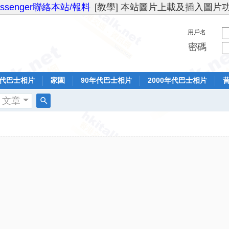
essenger聯絡本站/報料
[教學] 本站圖片上載及插入圖片
用戶名
密碼
年代巴士相片
家園
90年代巴士相片
2000年代巴士相片
文章
搜
索