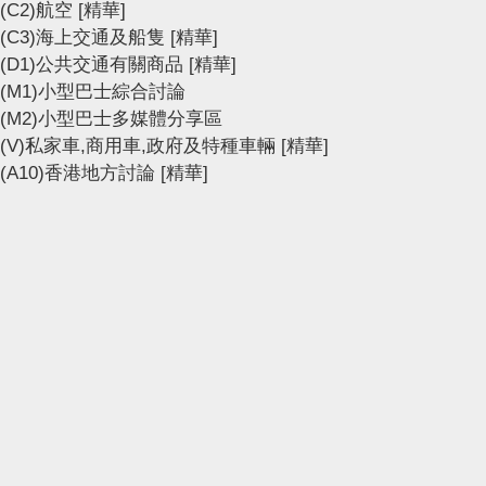
(C2)航空
[精華]
(C3)海上交通及船隻
[精華]
(D1)公共交通有關商品
[精華]
(M1)小型巴士綜合討論
(M2)小型巴士多媒體分享區
(V)私家車,商用車,政府及特種車輛
[精華]
(A10)香港地方討論
[精華]