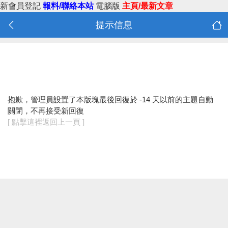
新會員登記
報料/聯絡本站
電腦版
主頁/最新文章
提示信息
抱歉，管理員設置了本版塊最後回復於 -14 天以前的主題自動
關閉，不再接受新回復
[ 點擊這裡返回上一頁 ]