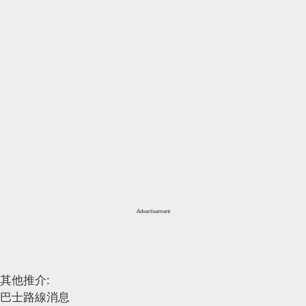
Advertisement
其他推介:
巴士路線消息