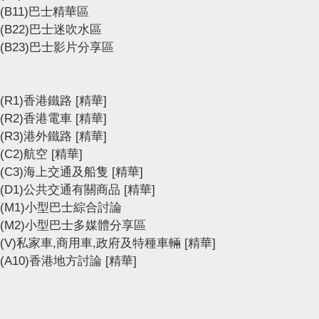
(B11)巴士精華區
(B22)巴士迷吹水區
(B23)巴士影片分享區
(R1)香港鐵路
[精華]
(R2)香港電車
[精華]
(R3)港外鐵路
[精華]
(C2)航空
[精華]
(C3)海上交通及船隻
[精華]
(D1)公共交通有關商品
[精華]
(M1)小型巴士綜合討論
(M2)小型巴士多媒體分享區
(V)私家車,商用車,政府及特種車輛
[精華]
(A10)香港地方討論
[精華]