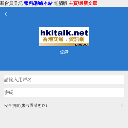
新會員登記
報料/聯絡本站
電腦版
主頁/最新文章
登錄
安全提問(未設置請忽略)