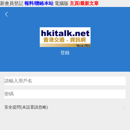
新會員登記
報料/聯絡本站
電腦版
主頁/最新文章
登錄
安全提問(未設置請忽略)