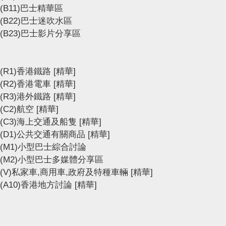
(B11)巴士精華區
(B22)巴士迷吹水區
(B23)巴士影片分享區
(R1)香港鐵路
[精華]
(R2)香港電車
[精華]
(R3)港外鐵路
[精華]
(C2)航空
[精華]
(C3)海上交通及船隻
[精華]
(D1)公共交通有關商品
[精華]
(M1)小型巴士綜合討論
(M2)小型巴士多媒體分享區
(V)私家車,商用車,政府及特種車輛
[精華]
(A10)香港地方討論
[精華]