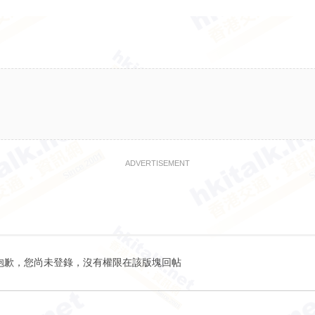
ADVERTISEMENT
抱歉，您尚未登錄，沒有權限在該版塊回帖