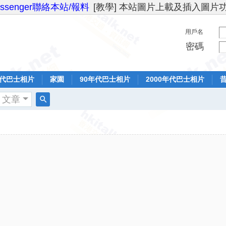
essenger聯絡本站/報料
[教學] 本站圖片上載及插入圖片
用戶名
密碼
年代巴士相片
家園
90年代巴士相片
2000年代巴士相片
文章
搜
索