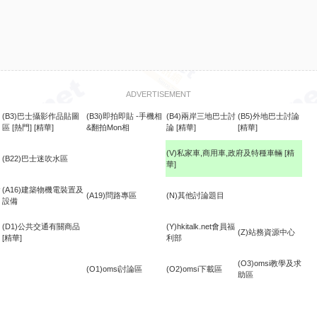
ADVERTISEMENT
(B3)巴士攝影作品貼圖
(B3i)即拍即貼 -手機相
(B4)兩岸三地巴士討
(B5)外地巴士討論
區
[熱門]
[精華]
&翻拍Mon相
論
[精華]
[精華]
(V)私家車,商用車,政府及特種車輛
[精
(B22)巴士迷吹水區
華]
食
(A16)建築物機電裝置及
(A19)問路專區
(N)其他討論題目
設備
(D1)公共交通有關商品
(Y)hkitalk.net會員福
(Z)站務資源中心
[精華]
利部
(O3)omsi教學及求
(O1)omsi討論區
(O2)omsi下載區
助區