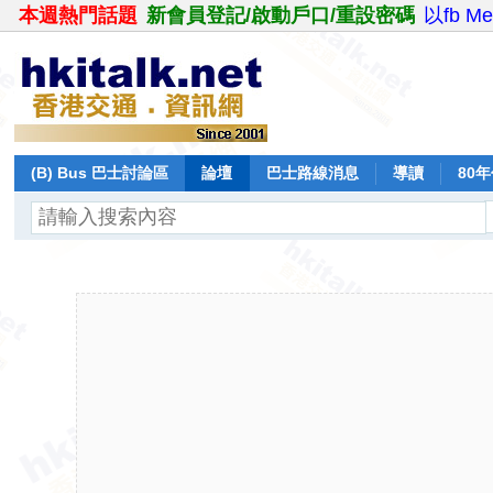
本週熱門話題
新會員登記/啟動戶口/重設密碼
以fb M
(B) Bus 巴士討論區
論壇
巴士路線消息
導讀
80
飛行報告
日誌
保留巴士
分享
記錄