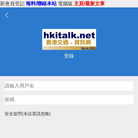
新會員登記
報料/聯絡本站
電腦版
主頁/最新文章
登錄
安全提問(未設置請忽略)