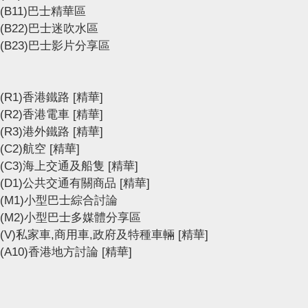
(B11)巴士精華區
(B22)巴士迷吹水區
(B23)巴士影片分享區
(R1)香港鐵路
[精華]
(R2)香港電車
[精華]
(R3)港外鐵路
[精華]
(C2)航空
[精華]
(C3)海上交通及船隻
[精華]
(D1)公共交通有關商品
[精華]
(M1)小型巴士綜合討論
(M2)小型巴士多媒體分享區
(V)私家車,商用車,政府及特種車輛
[精華]
(A10)香港地方討論
[精華]