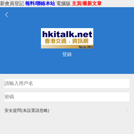
新會員登記
報料/聯絡本站
電腦版
主頁/最新文章
登錄
安全提問(未設置請忽略)