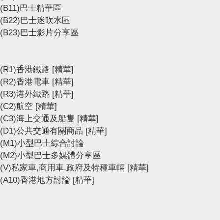
(B11)巴士精華區
(B22)巴士迷吹水區
(B23)巴士影片分享區
(R1)香港鐵路
[精華]
(R2)香港電車
[精華]
(R3)港外鐵路
[精華]
(C2)航空
[精華]
(C3)海上交通及船隻
[精華]
(D1)公共交通有關商品
[精華]
(M1)小型巴士綜合討論
(M2)小型巴士多媒體分享區
(V)私家車,商用車,政府及特種車輛
[精華]
(A10)香港地方討論
[精華]