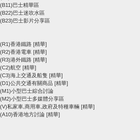
(B11)巴士精華區
(B22)巴士迷吹水區
(B23)巴士影片分享區
(R1)香港鐵路
[精華]
(R2)香港電車
[精華]
(R3)港外鐵路
[精華]
(C2)航空
[精華]
(C3)海上交通及船隻
[精華]
(D1)公共交通有關商品
[精華]
(M1)小型巴士綜合討論
(M2)小型巴士多媒體分享區
(V)私家車,商用車,政府及特種車輛
[精華]
(A10)香港地方討論
[精華]