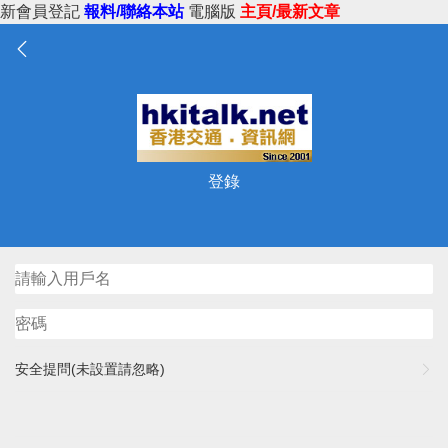
新會員登記
報料/聯絡本站
電腦版
主頁/最新文章
登錄
安全提問(未設置請忽略)