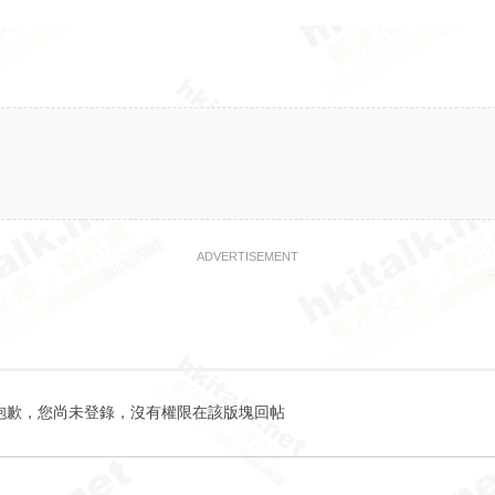
ADVERTISEMENT
抱歉，您尚未登錄，沒有權限在該版塊回帖