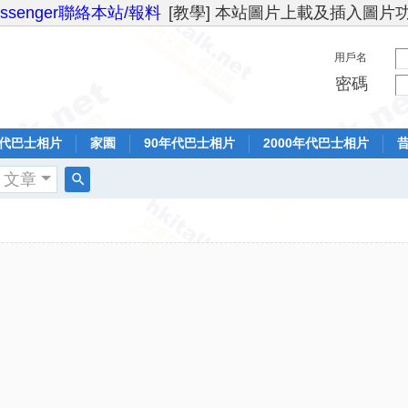
essenger聯絡本站/報料
[教學] 本站圖片上載及插入圖片
用戶名
密碼
年代巴士相片
家園
90年代巴士相片
2000年代巴士相片
文章
搜
索