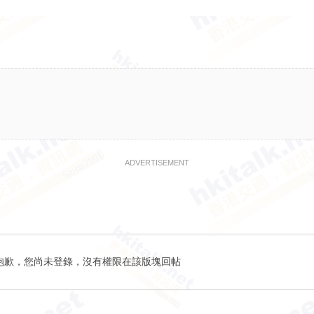
ADVERTISEMENT
抱歉，您尚未登錄，沒有權限在該版塊回帖