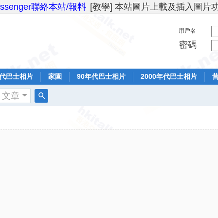
essenger聯絡本站/報料
[教學] 本站圖片上載及插入圖片
用戶名
密碼
年代巴士相片
家園
90年代巴士相片
2000年代巴士相片
文章
搜
索