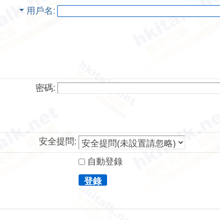
用戶名
密碼:
安全提問:
自動登錄
登錄