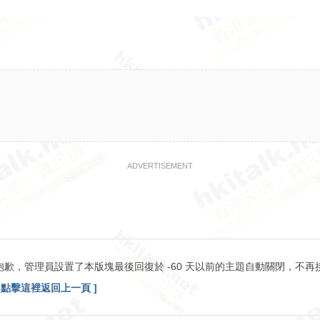
ADVERTISEMENT
抱歉，管理員設置了本版塊最後回復於 -60 天以前的主題自動關閉，不再
[ 點擊這裡返回上一頁 ]