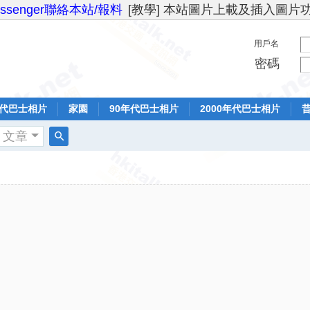
essenger聯絡本站/報料
[教學] 本站圖片上載及插入圖片
用戶名
密碼
年代巴士相片
家園
90年代巴士相片
2000年代巴士相片
文章
搜
索