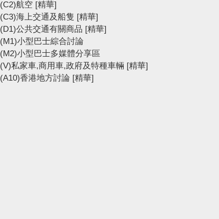
(C2)航空
[精華]
(C3)海上交通及船隻
[精華]
(D1)公共交通有關商品
[精華]
(M1)小型巴士綜合討論
(M2)小型巴士多媒體分享區
(V)私家車,商用車,政府及特種車輛
[精華]
(A10)香港地方討論
[精華]