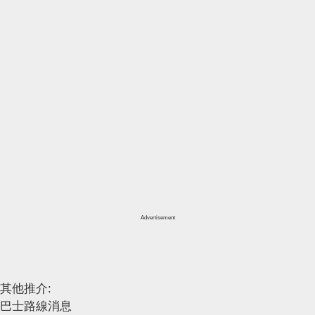
Advertisement
其他推介:
巴士路線消息