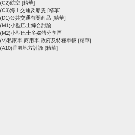
(C2)航空
[精華]
(C3)海上交通及船隻
[精華]
(D1)公共交通有關商品
[精華]
(M1)小型巴士綜合討論
(M2)小型巴士多媒體分享區
(V)私家車,商用車,政府及特種車輛
[精華]
(A10)香港地方討論
[精華]