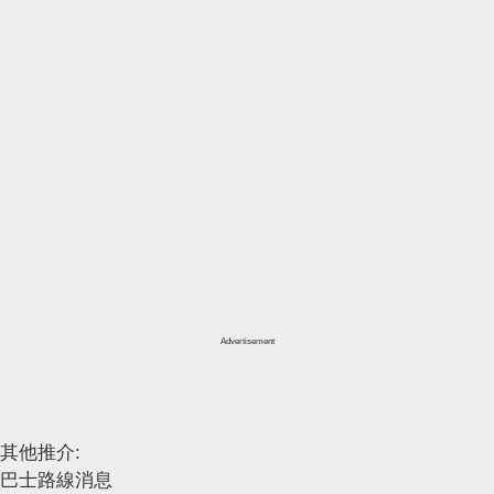
Advertisement
其他推介:
巴士路線消息