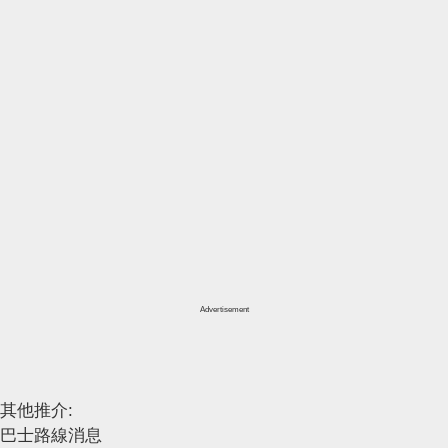
Advertisement
其他推介:
巴士路線消息