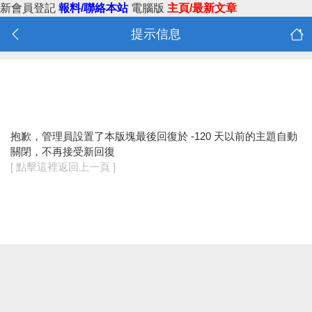
新會員登記
報料/聯絡本站
電腦版
主頁/最新文章
提示信息
抱歉，管理員設置了本版塊最後回復於 -120 天以前的主題自動
關閉，不再接受新回復
[ 點擊這裡返回上一頁 ]