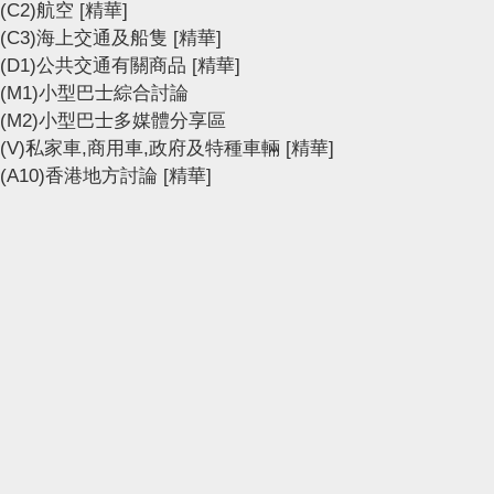
(C2)航空
[精華]
(C3)海上交通及船隻
[精華]
(D1)公共交通有關商品
[精華]
(M1)小型巴士綜合討論
(M2)小型巴士多媒體分享區
(V)私家車,商用車,政府及特種車輛
[精華]
(A10)香港地方討論
[精華]