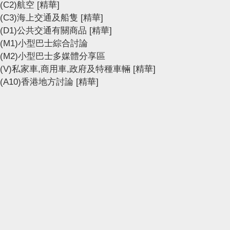
(C2)航空
[精華]
(C3)海上交通及船隻
[精華]
(D1)公共交通有關商品
[精華]
(M1)小型巴士綜合討論
(M2)小型巴士多媒體分享區
(V)私家車,商用車,政府及特種車輛
[精華]
(A10)香港地方討論
[精華]