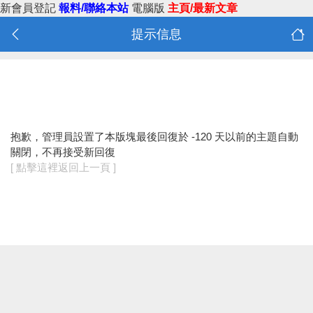
新會員登記
報料/聯絡本站
電腦版
主頁/最新文章
提示信息
抱歉，管理員設置了本版塊最後回復於 -120 天以前的主題自動
關閉，不再接受新回復
[ 點擊這裡返回上一頁 ]