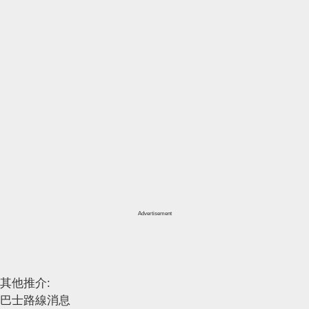
Advertisement
其他推介:
巴士路線消息