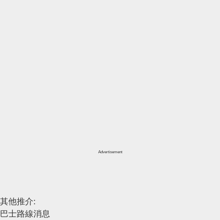
Advertisement
其他推介:
巴士路線消息