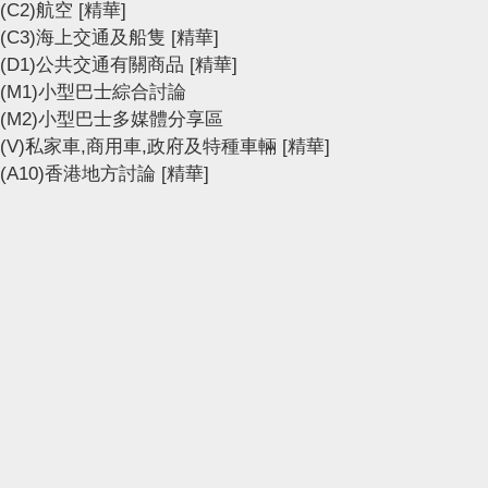
(C2)航空
[精華]
(C3)海上交通及船隻
[精華]
(D1)公共交通有關商品
[精華]
(M1)小型巴士綜合討論
(M2)小型巴士多媒體分享區
(V)私家車,商用車,政府及特種車輛
[精華]
(A10)香港地方討論
[精華]