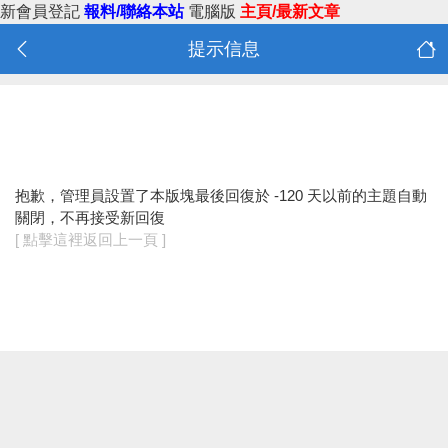
新會員登記
報料/聯絡本站
電腦版
主頁/最新文章
提示信息
抱歉，管理員設置了本版塊最後回復於 -120 天以前的主題自動
關閉，不再接受新回復
[ 點擊這裡返回上一頁 ]