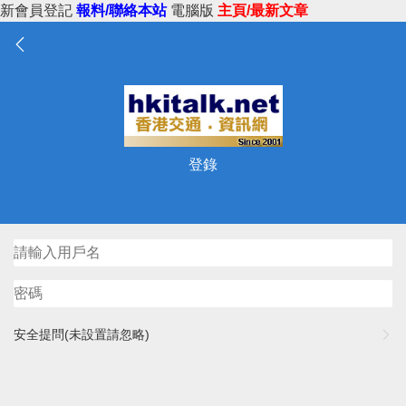
新會員登記
報料/聯絡本站
電腦版
主頁/最新文章
登錄
安全提問(未設置請忽略)