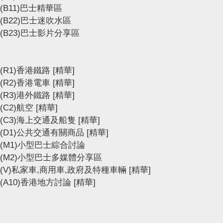
(B11)巴士精華區
(B22)巴士迷吹水區
(B23)巴士影片分享區
(R1)香港鐵路
[精華]
(R2)香港電車
[精華]
(R3)港外鐵路
[精華]
(C2)航空
[精華]
(C3)海上交通及船隻
[精華]
(D1)公共交通有關商品
[精華]
(M1)小型巴士綜合討論
(M2)小型巴士多媒體分享區
(V)私家車,商用車,政府及特種車輛
[精華]
(A10)香港地方討論
[精華]