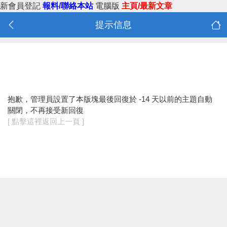
新會員登記
報料/聯絡本站
電腦版
主頁/最新文章
提示信息
抱歉，管理員設置了本版塊最後回復於 -14 天以前的主題自動
關閉，不再接受新回復
[ 點擊這裡返回上一頁 ]