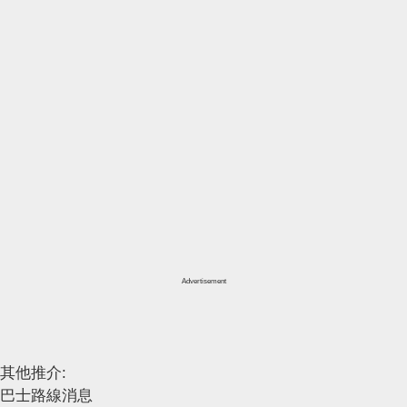
Advertisement
其他推介:
巴士路線消息