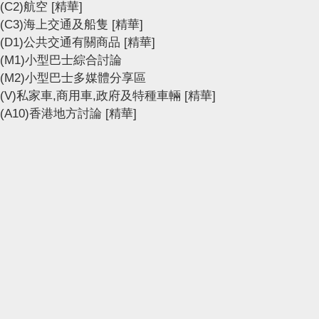
(C2)航空
[精華]
(C3)海上交通及船隻
[精華]
(D1)公共交通有關商品
[精華]
(M1)小型巴士綜合討論
(M2)小型巴士多媒體分享區
(V)私家車,商用車,政府及特種車輛
[精華]
(A10)香港地方討論
[精華]