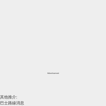
Advertisement
其他推介:
巴士路線消息