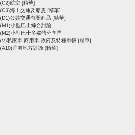
(C2)航空
[精華]
(C3)海上交通及船隻
[精華]
(D1)公共交通有關商品
[精華]
(M1)小型巴士綜合討論
(M2)小型巴士多媒體分享區
(V)私家車,商用車,政府及特種車輛
[精華]
(A10)香港地方討論
[精華]