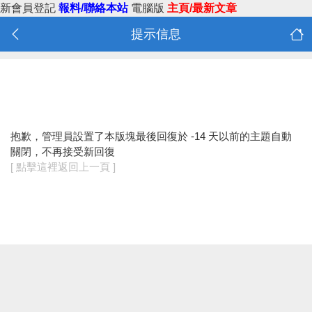
新會員登記
報料/聯絡本站
電腦版
主頁/最新文章
提示信息
抱歉，管理員設置了本版塊最後回復於 -14 天以前的主題自動
關閉，不再接受新回復
[ 點擊這裡返回上一頁 ]