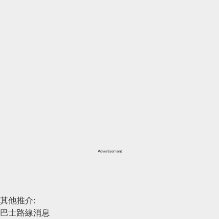
Advertisement
其他推介:
巴士路線消息