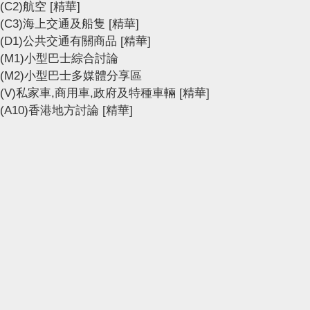
(C2)航空
[精華]
(C3)海上交通及船隻
[精華]
(D1)公共交通有關商品
[精華]
(M1)小型巴士綜合討論
(M2)小型巴士多媒體分享區
(V)私家車,商用車,政府及特種車輛
[精華]
(A10)香港地方討論
[精華]