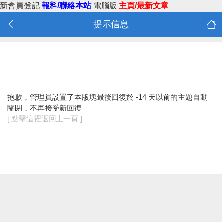
新會員登記
報料/聯絡本站
電腦版
主頁/最新文章
提示信息
抱歉，管理員設置了本版塊最後回復於 -14 天以前的主題自動
關閉，不再接受新回復
[ 點擊這裡返回上一頁 ]