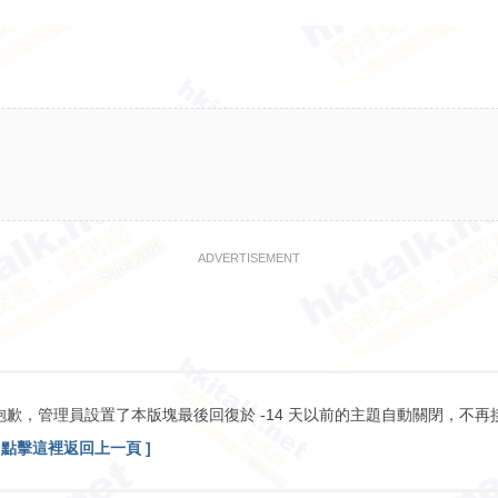
ADVERTISEMENT
抱歉，管理員設置了本版塊最後回復於 -14 天以前的主題自動關閉，不再
[ 點擊這裡返回上一頁 ]