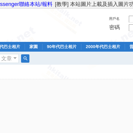
essenger聯絡本站/報料
[教學] 本站圖片上載及插入圖片
用戶名
密碼
年代巴士相片
家園
90年代巴士相片
2000年代巴士相片
文章
搜
索