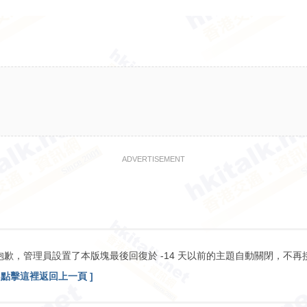
ADVERTISEMENT
抱歉，管理員設置了本版塊最後回復於 -14 天以前的主題自動關閉，不再
[ 點擊這裡返回上一頁 ]