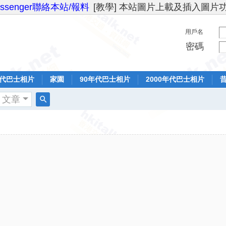
essenger聯絡本站/報料
[教學] 本站圖片上載及插入圖片
用戶名
密碼
年代巴士相片
家園
90年代巴士相片
2000年代巴士相片
文章
搜
索