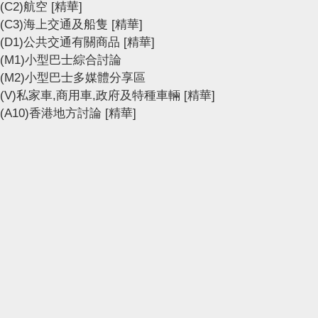
(C2)航空
[精華]
(C3)海上交通及船隻
[精華]
(D1)公共交通有關商品
[精華]
(M1)小型巴士綜合討論
(M2)小型巴士多媒體分享區
(V)私家車,商用車,政府及特種車輛
[精華]
(A10)香港地方討論
[精華]