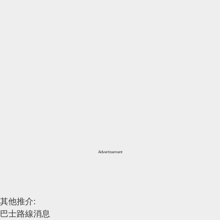
Advertisement
其他推介:
巴士路線消息