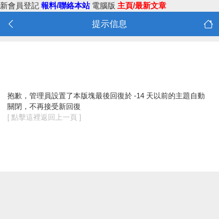
新會員登記
報料/聯絡本站
電腦版
主頁/最新文章
提示信息
抱歉，管理員設置了本版塊最後回復於 -14 天以前的主題自動
關閉，不再接受新回復
[ 點擊這裡返回上一頁 ]