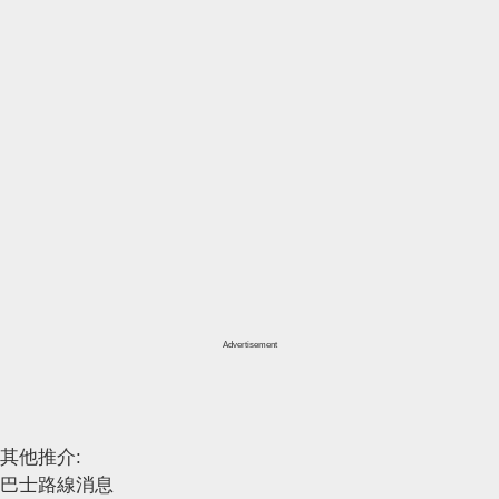
Advertisement
其他推介:
巴士路線消息