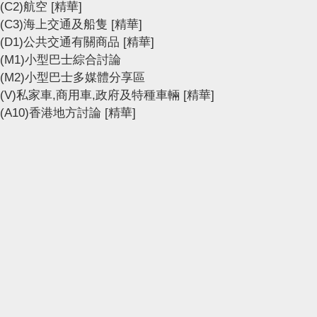
(C2)航空
[精華]
(C3)海上交通及船隻
[精華]
(D1)公共交通有關商品
[精華]
(M1)小型巴士綜合討論
(M2)小型巴士多媒體分享區
(V)私家車,商用車,政府及特種車輛
[精華]
(A10)香港地方討論
[精華]