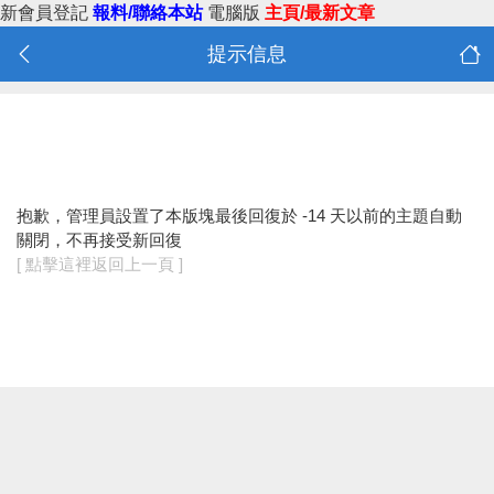
新會員登記
報料/聯絡本站
電腦版
主頁/最新文章
提示信息
抱歉，管理員設置了本版塊最後回復於 -14 天以前的主題自動
關閉，不再接受新回復
[ 點擊這裡返回上一頁 ]