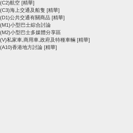
(C2)航空
[精華]
(C3)海上交通及船隻
[精華]
(D1)公共交通有關商品
[精華]
(M1)小型巴士綜合討論
(M2)小型巴士多媒體分享區
(V)私家車,商用車,政府及特種車輛
[精華]
(A10)香港地方討論
[精華]