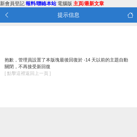
新會員登記
報料/聯絡本站
電腦版
主頁/最新文章
提示信息
抱歉，管理員設置了本版塊最後回復於 -14 天以前的主題自動
關閉，不再接受新回復
[ 點擊這裡返回上一頁 ]