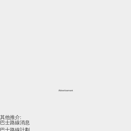
Advertisement
其他推介:
巴士路線消息
巴士路線計劃